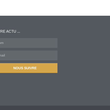
RE ACTU ...
NOUS SUIVRE