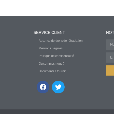
SERVICE CLIENT
NOT
Absence de droits de rétractation
Mentions Légales
Politique de confidentialité
Où sommes nous ?
Documents à fournir