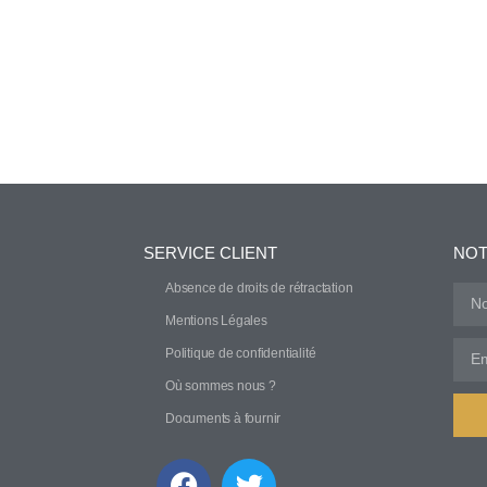
SERVICE CLIENT
NOT
Absence de droits de rétractation
Mentions Légales
Politique de confidentialité
Où sommes nous ?
Documents à fournir