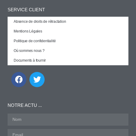
SERVICE CLIENT
Absence de droits de rétractation
Mentions Légales
Politique de confidentialité
Où sommes nous ?
Documents à fournir
NOTRE ACTU ...